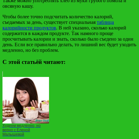
Также можно употреблять хлеб из муки грубого помола и
овсяную кашу.
Чтобы более точно подсчитать количество калорий,
съедаемых за день, существует специальная
таблица
калорийности продуктов
. В ней указано, сколько калорий
содержится в каждом продукте. Так намного проще
просчитывать калории и знать, сколько было съедено за один
день. Если все правильно делать, то лишний вес будет уходить
медленно, но без проблем.
С этой статьёй читают:
Худеем медленно, но
верно с Еленой
Малышевой