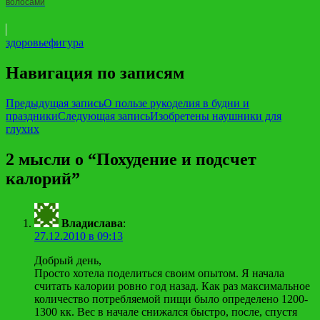
волосами
здоровье
фигура
Навигация по записям
Предыдущая запись
О пользе рукоделия в будни и
праздники
Следующая запись
Изобретены наушники для
глухих
2 мысли о “Похудение и подсчет
калорий”
Владислава
:
27.12.2010 в 09:13
Добрый день,
Просто хотела поделиться своим опытом. Я начала
считать калории ровно год назад. Как раз максимальное
количество потребляемой пищи было определено 1200-
1300 кк. Вес в начале снижался быстро, после, спустя