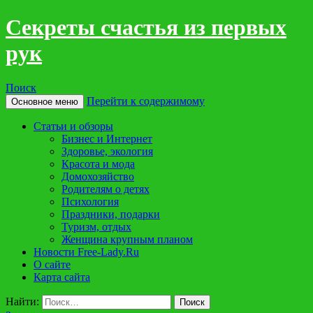
Cекреты счастья из первых
рук
Поиск
Перейти к содержимому
Основное меню
Статьи и обзоры
Бизнес и Интернет
Здоровье, экология
Красота и мода
Домохозяйство
Родителям о детях
Психология
Праздники, подарки
Туризм, отдых
Женщина крупным планом
Новости Free-Lady.Ru
O сайте
Карта сайта
Найти: