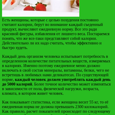
Есть женщины, которые с целью похудения постоянно
считают калории, берут во внимание каждый съеденный
продукт, вычисляют ежедневную норму. Все это ради
красивой фигуры, избавления от лишнего веса. Постараемся
понять, что же все-таки представляют собой калории.
Действительно ли их надо считать, чтобы эффективно и
быстро худеть.
Каждый день организм человека испытывает потребность в
определенном количестве питательных веществ, измеряемых
в калориях. Именно поэтому ежедневное меню должно
включать в свой состав минералы, витамины, белки, чего не
встретишь в любимых нами деликатесах. По существующей
норме,
каждый человек должен употреблять каждый день
до 5000 калорий
. Более точное количество может изменяться
в зависимости от пола, физической нагрузки, возраста,
климата, в котором живет человек.
Как показывает статистика, если женщина весит 55 кг, то её
ежедневная норма не должна превышать 2300 килокалорий.
Как правило, расчет показателей происходит по следующему