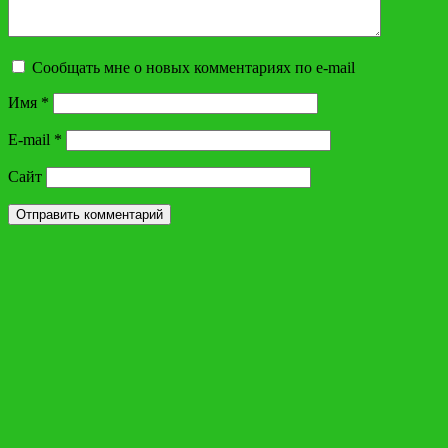
Сообщать мне о новых комментариях по e-mail
Имя
*
E-mail
*
Сайт