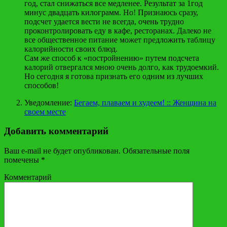
год, стал снижаться все медленее. Результат за 1год
минус двадцать килограмм. Но! Признаюсь сразу,
подсчет удается вести не всегда, очень трудно
проконтролировать еду в кафе, ресторанах. Далеко не
все общественное питание может предложить таблицу
калорийности своих блюд.
Сам же способ к «постройнению» путем подсчета
калорий отвергался мною очень долго, как трудоемкий.
Но сегодня я готова признать его одним из лучших
способов!
Уведомление:
Бегаем, плаваем и худеем! :: Женщина на
своем месте
Добавить комментарий
Ваш e-mail не будет опубликован.
Обязательные поля
помечены
*
Комментарий