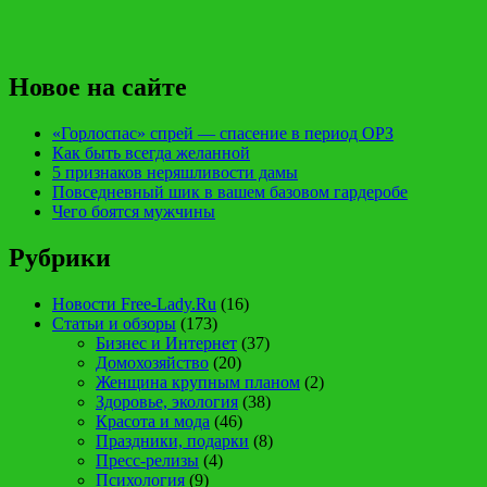
Новое на сайте
«Горлоспас» спрей — спасение в период ОРЗ
Как быть всегда желанной
5 признаков неряшливости дамы
Повседневный шик в вашем базовом гардеробе
Чего боятся мужчины
Рубрики
Новости Free-Lady.Ru
(16)
Статьи и обзоры
(173)
Бизнес и Интернет
(37)
Домохозяйство
(20)
Женщина крупным планом
(2)
Здоровье, экология
(38)
Красота и мода
(46)
Праздники, подарки
(8)
Пресс-релизы
(4)
Психология
(9)