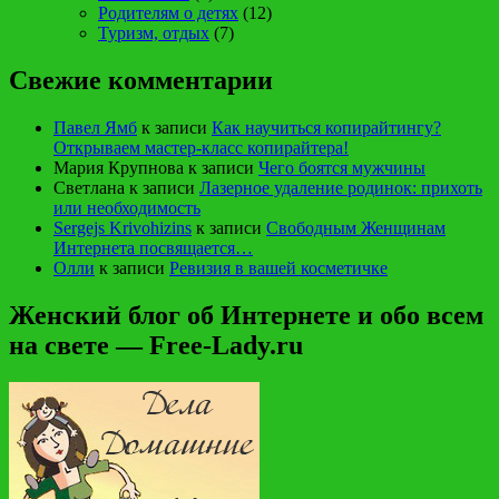
Родителям о детях
(12)
Туризм, отдых
(7)
Свежие комментарии
Павел Ямб
к записи
Как научиться копирайтингу?
Открываем мастер-класс копирайтера!
Мария Крупнова
к записи
Чего боятся мужчины
Светлана
к записи
Лазерное удаление родинок: прихоть
или необходимость
Sergejs Krivohizins
к записи
Свободным Женщинам
Интернета посвящается…
Олли
к записи
Ревизия в вашей косметичке
Женский блог об Интернете и обо всем
на свете — Free-Lady.ru