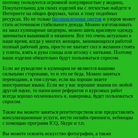
поэтому пользуются огромной популярностью у модниц.
Покупательниц для своих изделий вы с легкостью найдете в
Интернете на общих форумах, чатах и тому подобных
ресурсах. Но не только
бисероплетение цветов
и узоров может
стать источником стабильного дохода. Можно изготавливать
на заказ кулинарные шедевры, можно шить красивую одежду,
заниматься вышивкой и вязанием. Все это очень актуально в
наше время, когда у многих женщин, занимающихся работой
полный рабочий день, просто не хватает сил и желания стоять
у плиты, взять в руки спицы или иголку с нитками. Поэтому
ваши изделия обязательно будут пользоваться спросом.
Если же рукоделие и кулинария не являются вашими
сильными сторонами, то и это не беда. Можно заняться
переводами, в том случае, если вы хорошо знаете
иностранные языки. Если же у вас хорошие знания по любой
другой науке, то написание рефератов и курсовых работ
всегда хорошо оплачивалось и, наверняка, будет пользоваться
спросом.
Также вы можете заняться репетиторством или предоставлять
консультационные услуги, вести онлайн-тренинги, вебинары
с помощью программ ICQ, Skype и т.п.
Вы можете освоить искусство фотографии, а также