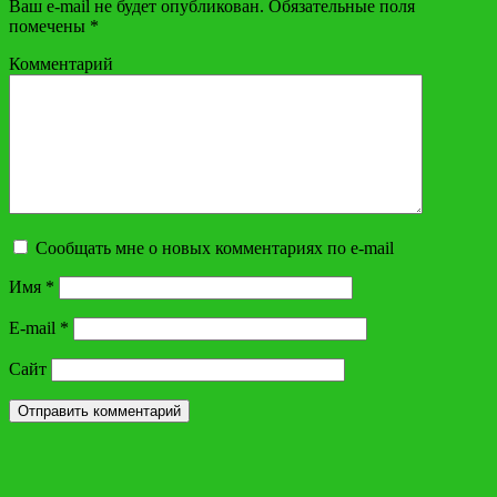
Ваш e-mail не будет опубликован.
Обязательные поля
помечены
*
Комментарий
Сообщать мне о новых комментариях по e-mail
Имя
*
E-mail
*
Сайт