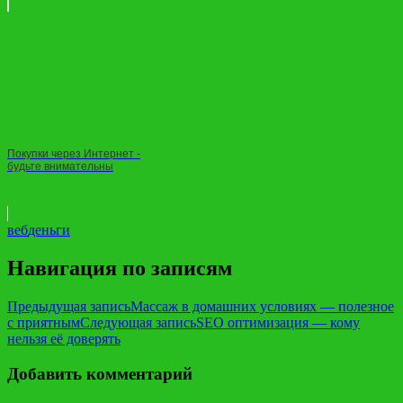
Покупки через Интернет -
будьте внимательны
веб
деньги
Навигация по записям
Предыдущая запись
Массаж в домашних условиях — полезное
с приятным
Следующая запись
SEO оптимизация — кому
нельзя её доверять
Добавить комментарий