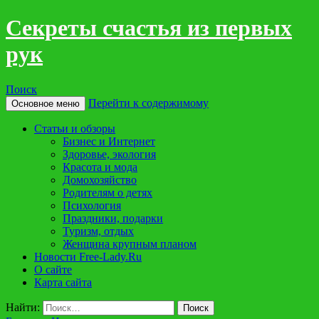
Cекреты счастья из первых
рук
Поиск
Перейти к содержимому
Основное меню
Статьи и обзоры
Бизнес и Интернет
Здоровье, экология
Красота и мода
Домохозяйство
Родителям о детях
Психология
Праздники, подарки
Туризм, отдых
Женщина крупным планом
Новости Free-Lady.Ru
O сайте
Карта сайта
Найти: