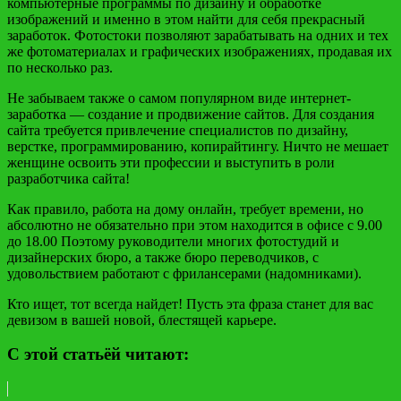
компьютерные программы по дизайну и обработке
изображений и именно в этом найти для себя прекрасный
заработок. Фотостоки позволяют зарабатывать на одних и тех
же фотоматериалах и графических изображениях, продавая их
по несколько раз.
Не забываем также о самом популярном виде интернет-
заработка — создание и продвижение сайтов. Для создания
сайта требуется привлечение специалистов по дизайну,
верстке, программированию, копирайтингу. Ничто не мешает
женщине освоить эти профессии и выступить в роли
разработчика сайта!
Как правило, работа на дому онлайн, требует времени, но
абсолютно не обязательно при этом находится в офисе с 9.00
до 18.00 Поэтому руководители многих фотостудий и
дизайнерских бюро, а также бюро переводчиков, с
удовольствием работают с фрилансерами (надомниками).
Кто ищет, тот всегда найдет! Пусть эта фраза станет для вас
девизом в вашей новой, блестящей карьере.
С этой статьёй читают: