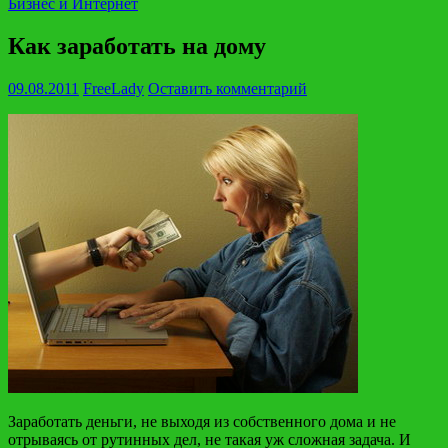
Бизнес и Интернет
Как заработать на дому
09.08.2011
FreeLady
Оставить комментарий
Заработать деньги, не выходя из собственного дома и не
отрываясь от рутинных дел, не такая уж сложная задача. И