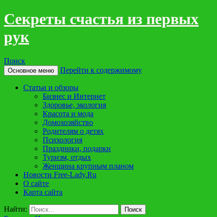
Cекреты счастья из первых
рук
Поиск
Перейти к содержимому
Основное меню
Статьи и обзоры
Бизнес и Интернет
Здоровье, экология
Красота и мода
Домохозяйство
Родителям о детях
Психология
Праздники, подарки
Туризм, отдых
Женщина крупным планом
Новости Free-Lady.Ru
O сайте
Карта сайта
Найти: