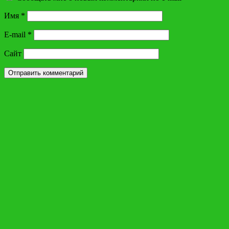
Имя
*
E-mail
*
Сайт