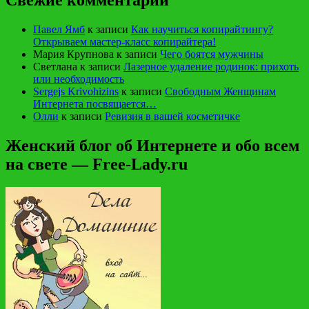
Павел Ямб
к записи
Как научиться копирайтингу?
Открываем мастер-класс копирайтера!
Мария Крупнова
к записи
Чего боятся мужчины
Светлана
к записи
Лазерное удаление родинок: прихоть
или необходимость
Sergejs Krivohizins
к записи
Свободным Женщинам
Интернета посвящается…
Олли
к записи
Ревизия в вашей косметичке
Женский блог об Интернете и обо всем
на свете — Free-Lady.ru