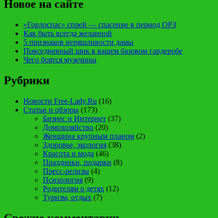
Новое на сайте
«Горлоспас» спрей — спасение в период ОРЗ
Как быть всегда желанной
5 признаков неряшливости дамы
Повседневный шик в вашем базовом гардеробе
Чего боятся мужчины
Рубрики
Новости Free-Lady.Ru
(16)
Статьи и обзоры
(173)
Бизнес и Интернет
(37)
Домохозяйство
(20)
Женщина крупным планом
(2)
Здоровье, экология
(38)
Красота и мода
(46)
Праздники, подарки
(8)
Пресс-релизы
(4)
Психология
(9)
Родителям о детях
(12)
Туризм, отдых
(7)
Свежие комментарии