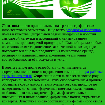
Логотипы
— это оригинальные начертания графических
либо текстовых элементов. Чаще всего
разработка логотипов
имеет в качестве центральной задачи внедрение в логотип
смысловой нагрузки и ассоциаций с наименованием
компании, производимой продукцией. Главной целью любых
логотипов является донесение заключенной в них идеи до
потребителей с целью продвижения конкретного бренда,
расширения влияния данной компании, увеличения
востребованности её продуктов и услуг.
Вторым этапом после разработки логотипа является
формирование внешнего оформления компании —
разработка
фирменного стиля
.
Фирменный стиль
является своего рода
корпоративным регламентом. Этим словосочетанием принято
обозначать совокупность таких элементов, как шрифтовые
начертания, логотипы, фирменная цветовая схема, единые
шаблоны визитных карточек, формы факсимильных,
письменных и иных бланков, фирменные папки, фирменные
конверты. Зачастую в число составляющих фирменного стиля