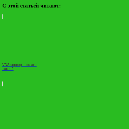
С этой статьёй читают:
VDS сервер - что это
такое?