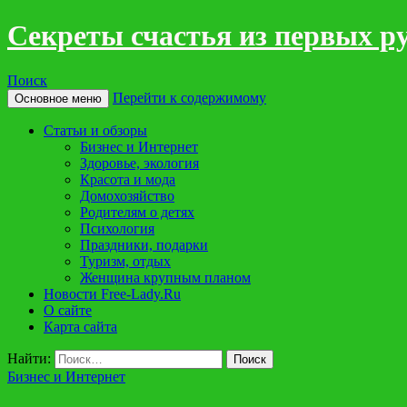
Cекреты счастья из первых р
Поиск
Перейти к содержимому
Основное меню
Статьи и обзоры
Бизнес и Интернет
Здоровье, экология
Красота и мода
Домохозяйство
Родителям о детях
Психология
Праздники, подарки
Туризм, отдых
Женщина крупным планом
Новости Free-Lady.Ru
O сайте
Карта сайта
Найти:
Бизнес и Интернет