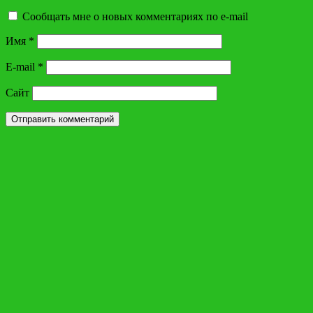
Сообщать мне о новых комментариях по e-mail
Имя
*
E-mail
*
Сайт