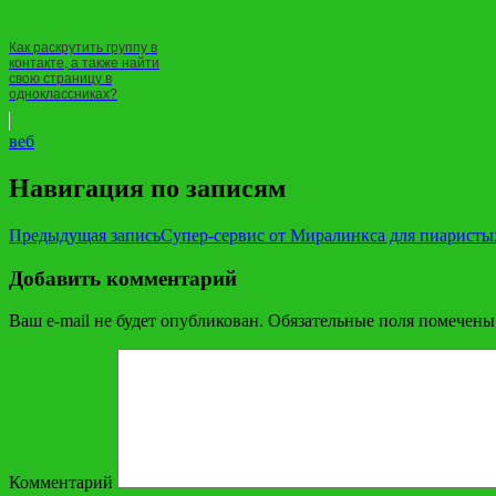
Как раскрутить группу в
контакте, а также найти
свою страницу в
одноклассниках?
веб
Навигация по записям
Предыдущая запись
Супер-сервис от Миралинкса для пиаристы
Добавить комментарий
Ваш e-mail не будет опубликован.
Обязательные поля помечен
Комментарий