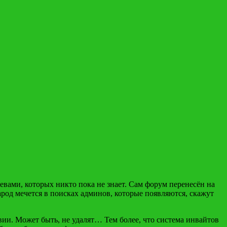
евами, которых никто пока не знает. Сам форум перенесён на
арод мечется в поисках админов, которые появляются, скажут
вии. Может быть, не удалят… Тем более, что система инвайтов