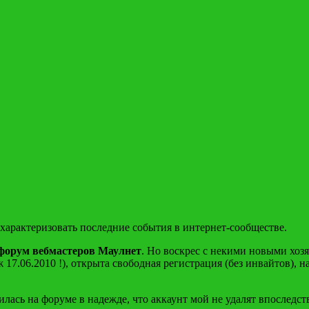
арактеризовать последние события в интернет-сообществе.
форум вебмастеров Маулнет
. Но воскрес с некими новыми хозя
7.06.2010 !), открыта свободная регистрация (без инвайтов), н
лась на форуме в надежде, что аккаунт мой не удалят впоследст