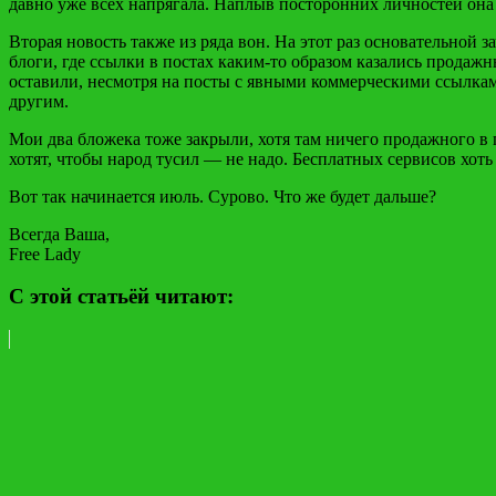
давно уже всех напрягала. Наплыв посторонних личностей она 
Вторая новость также из ряда вон. На этот раз основательной 
блоги, где ссылки в постах каким-то образом казались прода
оставили, несмотря на посты с явными коммерческими ссылка
другим.
Мои два бложека тоже закрыли, хотя там ничего продажного в 
хотят, чтобы народ тусил — не надо. Бесплатных сервисов хоть
Вот так начинается июль. Сурово. Что же будет дальше?
Всегда Ваша,
Free Lady
С этой статьёй читают: