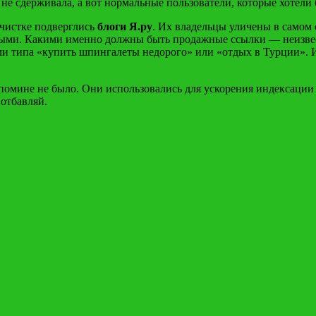
не сдерживала, а вот нормальные пользователи, которые хотели 
зачистке подверглись
блоги Я.ру
. Их владельцы уличены в самом
жными. Какими именно должны быть продажные ссылки — неизвес
ми типа «купить шпингалеты недорого» или «отдых в Турции». И
помине не было. Они использовались для ускорения индексации н
 отбавляй.