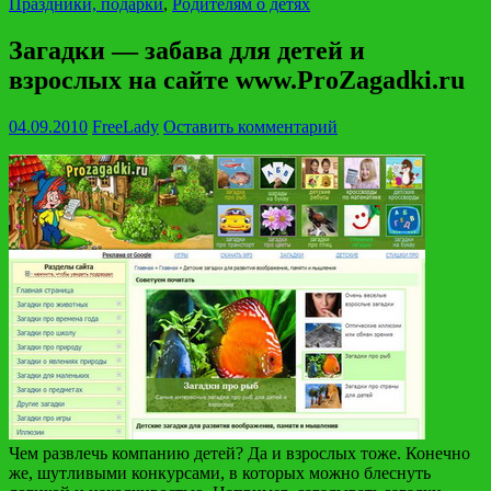
Праздники, подарки
,
Родителям о детях
Загадки — забава для детей и
взрослых на сайте www.ProZagadki.ru
04.09.2010
FreeLady
Оставить комментарий
Чем развлечь компанию детей? Да и взрослых тоже. Конечно
же, шутливыми конкурсами, в которых можно блеснуть