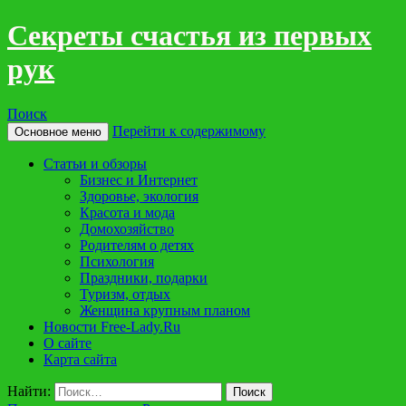
Cекреты счастья из первых
рук
Поиск
Перейти к содержимому
Основное меню
Статьи и обзоры
Бизнес и Интернет
Здоровье, экология
Красота и мода
Домохозяйство
Родителям о детях
Психология
Праздники, подарки
Туризм, отдых
Женщина крупным планом
Новости Free-Lady.Ru
O сайте
Карта сайта
Найти: