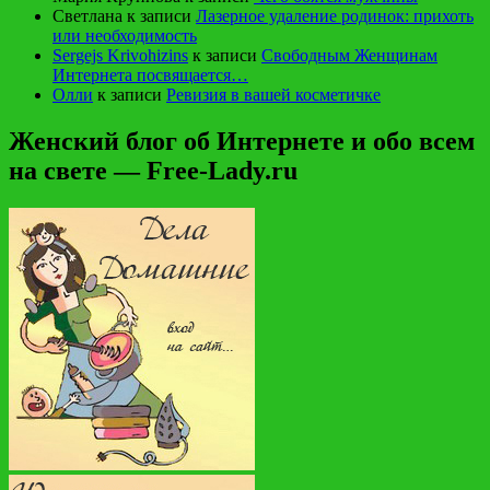
Светлана
к записи
Лазерное удаление родинок: прихоть
или необходимость
Sergejs Krivohizins
к записи
Свободным Женщинам
Интернета посвящается…
Олли
к записи
Ревизия в вашей косметичке
Женский блог об Интернете и обо всем
на свете — Free-Lady.ru