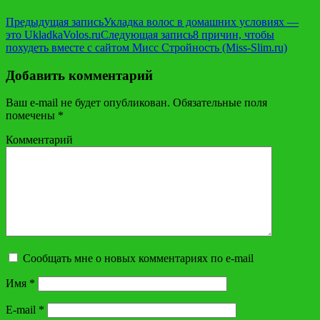
Предыдущая запись
Укладка волос в домашних условиях —
это UkladkaVolos.ru
Следующая запись
8 причин, чтобы
похудеть вместе с сайтом Мисс Стройность (Miss-Slim.ru)
Добавить комментарий
Ваш e-mail не будет опубликован.
Обязательные поля
помечены
*
Комментарий
Сообщать мне о новых комментариях по e-mail
Имя
*
E-mail
*