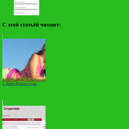
С этой статьёй читают:
С Днём Фрилансера!