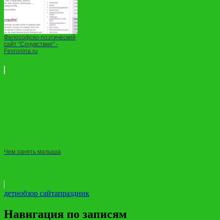
Философско-поэтический
сайт "Сочувствие" -
Fevronina.ru
Чем занять малыша
дети
обзор сайта
праздник
Навигация по записям