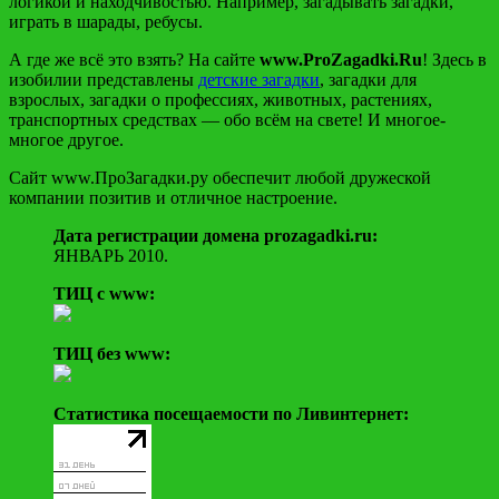
логикой и находчивостью. Например, загадывать загадки,
играть в шарады, ребусы.
А где же всё это взять? На сайте
www.ProZagadki.Ru
! Здесь в
изобилии представлены
детские загадки
, загадки для
взрослых, загадки о профессиях, животных, растениях,
транспортных средствах — обо всём на свете! И многое-
многое другое.
Сайт www.ПроЗагадки.ру обеспечит любой дружеской
компании позитив и отличное настроение.
Дата регистрации домена prozagadki.ru:
ЯНВАРЬ 2010.
ТИЦ c www:
ТИЦ без www:
Статистика посещаемости по Ливинтернет: